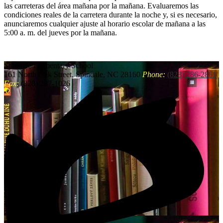
las carreteras del área mañana por la mañana. Evaluaremos las
condiciones reales de la carretera durante la noche y, si es necesario,
anunciaremos cualquier ajuste al horario escolar de mañana a las
5:00 a. m. del jueves por la mañana.
Spindale
Elementary School
161 North Oak Street, Spindale, NC 28160
Phone:
(828) 286-2861
Fax:
(828) 287-1026